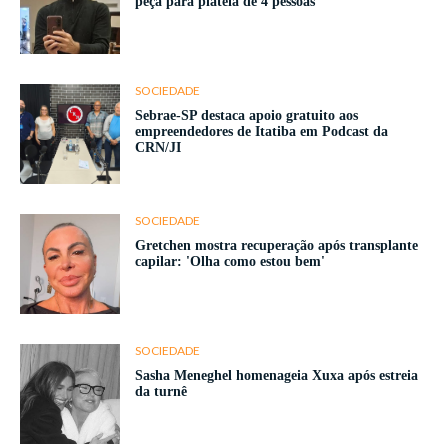
peça para plateia de 4 pessoas
SOCIEDADE
Sebrae-SP destaca apoio gratuito aos
empreendedores de Itatiba em Podcast da
CRN/JI
SOCIEDADE
Gretchen mostra recuperação após transplante
capilar: 'Olha como estou bem'
SOCIEDADE
Sasha Meneghel homenageia Xuxa após estreia
da turnê