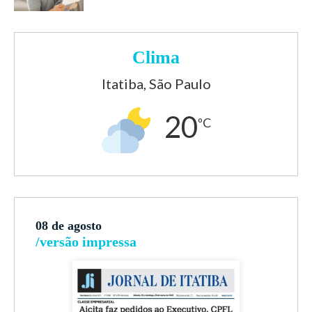
Clima
Itatiba, São Paulo
20
ºC
08 de agosto
/versão impressa