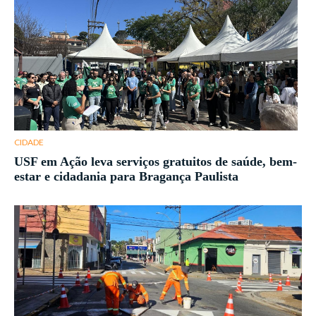
CIDADE
USF em Ação leva serviços gratuitos de saúde, bem-
estar e cidadania para Bragança Paulista