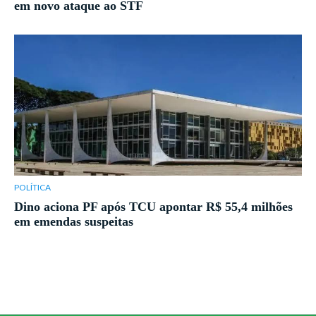
em novo ataque ao STF
POLÍTICA
Dino aciona PF após TCU apontar R$ 55,4 milhões
em emendas suspeitas