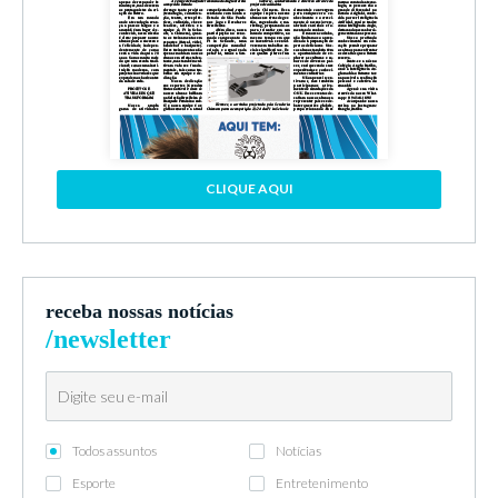
CLIQUE AQUI
receba nossas notícias
/newsletter
Todos assuntos
Notícias
Esporte
Entretenimento