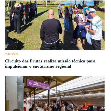
TURISMO
Circuito das Frutas realiza missão técnica para
impulsionar o enoturismo regional