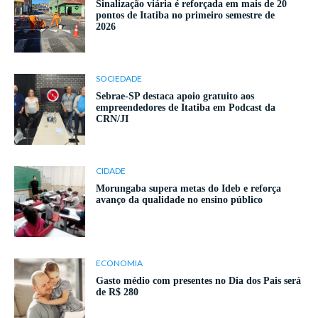
Sinalização viária é reforçada em mais de 20
pontos de Itatiba no primeiro semestre de
2026
SOCIEDADE
Sebrae-SP destaca apoio gratuito aos
empreendedores de Itatiba em Podcast da
CRN/JI
CIDADE
Morungaba supera metas do Ideb e reforça
avanço da qualidade no ensino público
ECONOMIA
Gasto médio com presentes no Dia dos Pais será
de R$ 280