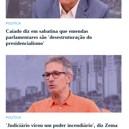
POLÍTICA
Caiado diz em sabatina que emendas
parlamentares são 'desestruturação do
presidencialismo'
POLÍTICA
'Judiciário virou um poder incendiário', diz Zema