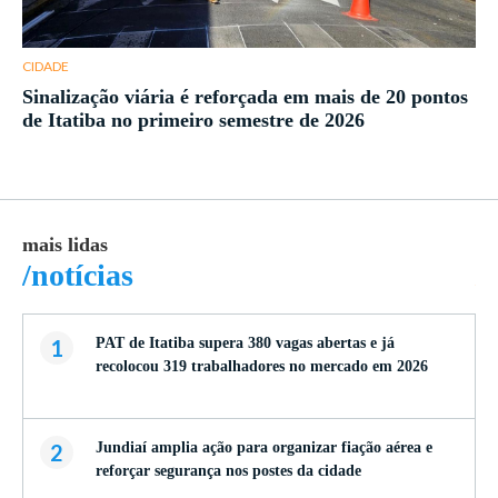
CIDADE
Sinalização viária é reforçada em mais de 20 pontos
de Itatiba no primeiro semestre de 2026
mais lidas
ma
/notícias
/
1
PAT de Itatiba supera 380 vagas abertas e já
recolocou 319 trabalhadores no mercado em 2026
2
Jundiaí amplia ação para organizar fiação aérea e
reforçar segurança nos postes da cidade