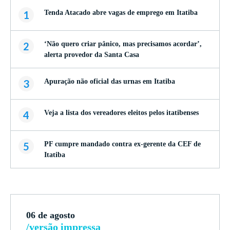
1
Tenda Atacado abre vagas de emprego em Itatiba
2
‘Não quero criar pânico, mas precisamos acordar’,
alerta provedor da Santa Casa
3
Apuração não oficial das urnas em Itatiba
4
Veja a lista dos vereadores eleitos pelos itatibenses
5
PF cumpre mandado contra ex-gerente da CEF de
Itatiba
06 de agosto
/versão impressa