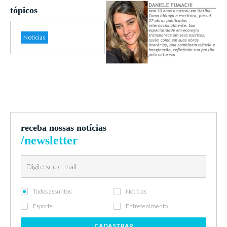
tópicos
Notícias
receba nossas notícias
/newsletter
Todos assuntos
Notícias
Esporte
Entretenimento
CADASTRAR