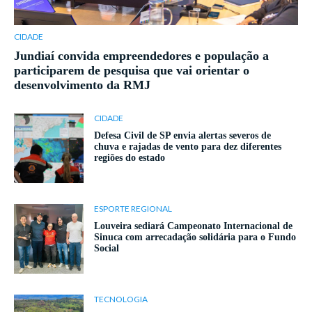
CIDADE
Jundiaí convida empreendedores e população a
participarem de pesquisa que vai orientar o
desenvolvimento da RMJ
CIDADE
Defesa Civil de SP envia alertas severos de
chuva e rajadas de vento para dez diferentes
regiões do estado
ESPORTE REGIONAL
Louveira sediará Campeonato Internacional de
Sinuca com arrecadação solidária para o Fundo
Social
TECNOLOGIA