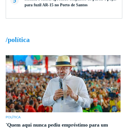
5
para fuzil AR-15 no Porto de Santos
/política
POLÍTICA
'Quem aqui nunca pediu empréstimo para um