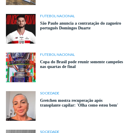
FUTEBOL NACIONAL
São Paulo anuncia a contratação do zagueiro
português Domingos Duarte
FUTEBOL NACIONAL
Copa do Brasil pode reunir somente campeões
nas quartas de final
SOCIEDADE
Gretchen mostra recuperação após
transplante capilar: 'Olha como estou bem'
SOCIEDADE