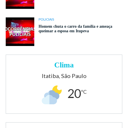
POLICIAIS
Homem chuta o carro da família e ameaça
queimar a esposa em Itupeva
Clima
Itatiba, São Paulo
20
ºC