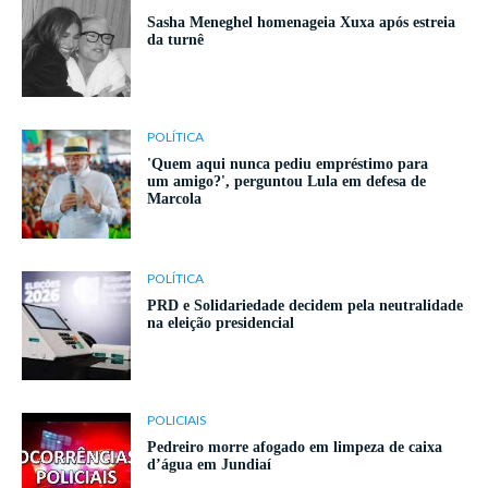
Sasha Meneghel homenageia Xuxa após estreia
da turnê
POLÍTICA
'Quem aqui nunca pediu empréstimo para
um amigo?', perguntou Lula em defesa de
Marcola
POLÍTICA
PRD e Solidariedade decidem pela neutralidade
na eleição presidencial
POLICIAIS
Pedreiro morre afogado em limpeza de caixa
d’água em Jundiaí