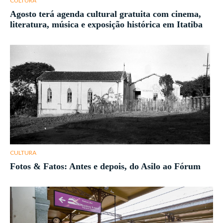
CULTURA
Agosto terá agenda cultural gratuita com cinema,
literatura, música e exposição histórica em Itatiba
CULTURA
Fotos & Fatos: Antes e depois, do Asilo ao Fórum