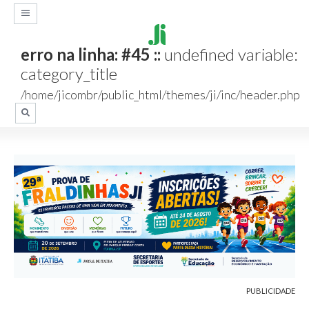
erro na linha: #45 ::
undefined variable:
category_title
/home/jicombr/public_html/themes/ji/inc/header.php
PUBLICIDADE