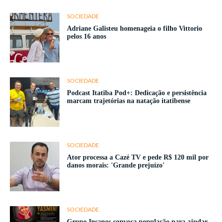
SOCIEDADE
Adriane Galisteu homenageia o filho Vittorio
pelos 16 anos
SOCIEDADE
Podcast Itatiba Pod+: Dedicação e persistência
marcam trajetórias na natação itatibense
SOCIEDADE
Ator processa a Cazé TV e pede R$ 120 mil por
danos morais: 'Grande prejuízo'
SOCIEDADE
Grupo Insanos convoca população para ajudar