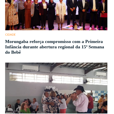
CIDADE
Morungaba reforça compromisso com a Primeira
Infância durante abertura regional da 15ª Semana
do Bebê