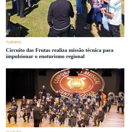
TURISMO
Circuito das Frutas realiza missão técnica para
impulsionar o enoturismo regional