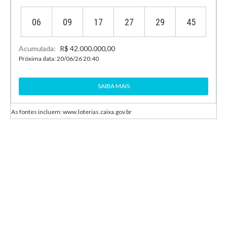
06
09
17
27
29
45
Acumulada:
R$ 42.000.000,00
Próxima data: 20/06/26 20:40
SAIBA MAIS
As fontes incluem: www.loterias.caixa.gov.br