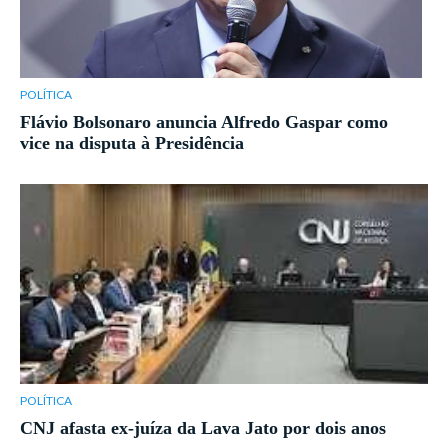
POLÍTICA
Flávio Bolsonaro anuncia Alfredo Gaspar como
vice na disputa à Presidência
POLÍTICA
CNJ afasta ex-juíza da Lava Jato por dois anos