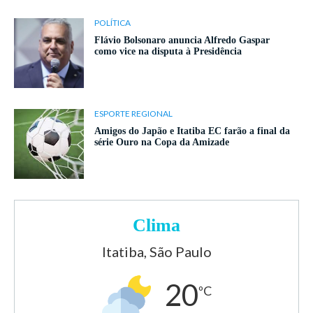
POLÍTICA
Flávio Bolsonaro anuncia Alfredo Gaspar
como vice na disputa à Presidência
ESPORTE REGIONAL
Amigos do Japão e Itatiba EC farão a final da
série Ouro na Copa da Amizade
Clima
Itatiba, São Paulo
20
ºC