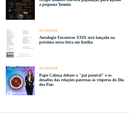
a pequena Yasmin
SOCIEDADE
Antologia Encontros XXIX será lançada na
próxima sexta-feira em Itatiba
SOCIEDADE
Papo Cabeça debate o "pai possível" e os
desafios das relações paternas às vésperas do Dia
dos Pais