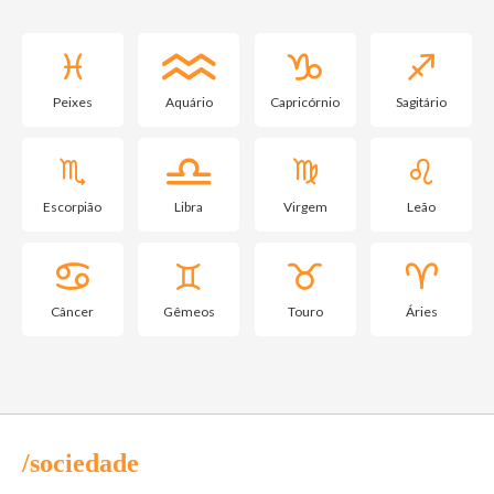
Peixes
Aquário
Capricórnio
Sagitário
Escorpião
Libra
Virgem
Leão
Câncer
Gêmeos
Touro
Áries
/sociedade