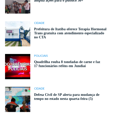
amplia ações para o público 50+
CIDADE
Prefeitura de Itatiba oferece Terapia Hormonal
Trans gratuita com atendimento especializado
no CTA
POLICIAIS
Quadrilha rouba 8 toneladas de carne e faz
17 funcionários reféns em Jundiaí
CIDADE
Defesa Civil de SP alerta para mudança de
tempo no estado nesta quarta-feira (5)