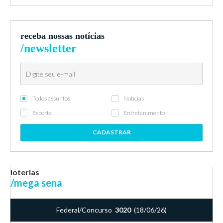
receba nossas notícias
/newsletter
Todos assuntos
Notícias
Esporte
Entretenimento
CADASTRAR
loterias
/mega sena
Federal/Concurso
3020
(18/06/26)