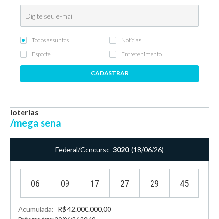
Todos assuntos
Notícias
Esporte
Entretenimento
CADASTRAR
loterias
/mega sena
Federal/Concurso
3020
(18/06/26)
06
09
17
27
29
45
Acumulada:
R$ 42.000.000,00
Próxima data: 20/06/26 20:40