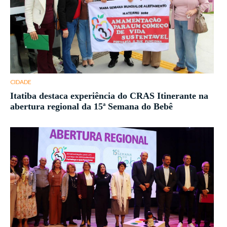
CIDADE
Itatiba destaca experiência do CRAS Itinerante na
abertura regional da 15ª Semana do Bebê