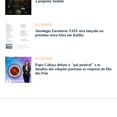
a pequena Yasmin
SOCIEDADE
Antologia Encontros XXIX será lançada na
próxima sexta-feira em Itatiba
SOCIEDADE
Papo Cabeça debate o "pai possível" e os
desafios das relações paternas às vésperas do Dia
dos Pais