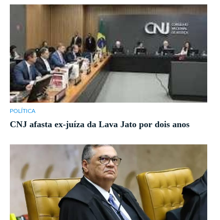
POLÍTICA
CNJ afasta ex-juíza da Lava Jato por dois anos