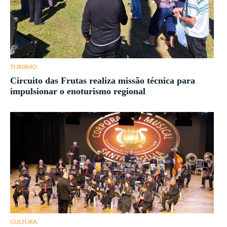
TURISMO
Circuito das Frutas realiza missão técnica para
impulsionar o enoturismo regional
CULTURA