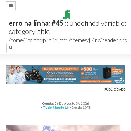
erro na linha: #45 ::
undefined variable:
category_title
/home/jicombr/public_html/themes/ji/inc/header.php
PUBLICIDADE
Quinta, 06 De Agosto De 2026
•
Todo Mundo Lê
• Desde 1973