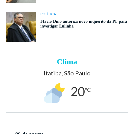
POLÍTICA
Flávio Dino autoriza novo inquérito da PF para
investigar Lulinha
Clima
Itatiba, São Paulo
20
ºC