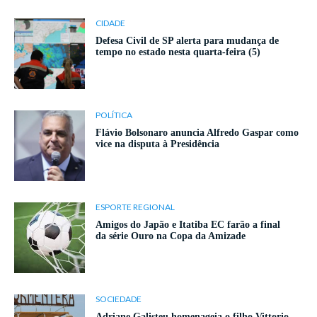
CIDADE
Defesa Civil de SP alerta para mudança de
tempo no estado nesta quarta-feira (5)
POLÍTICA
Flávio Bolsonaro anuncia Alfredo Gaspar como
vice na disputa à Presidência
ESPORTE REGIONAL
Amigos do Japão e Itatiba EC farão a final
da série Ouro na Copa da Amizade
SOCIEDADE
Adriane Galisteu homenageia o filho Vittorio