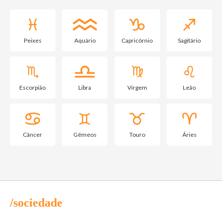
Peixes
Aquário
Capricórnio
Sagitário
Escorpião
Libra
Virgem
Leão
Câncer
Gêmeos
Touro
Áries
/sociedade