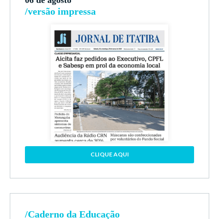
06 de agosto
/versão impressa
CLIQUE AQUI
/Caderno da Educação