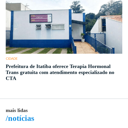
CIDADE
Prefeitura de Itatiba oferece Terapia Hormonal
Trans gratuita com atendimento especializado no
CTA
mais lidas
ma
/notícias
/