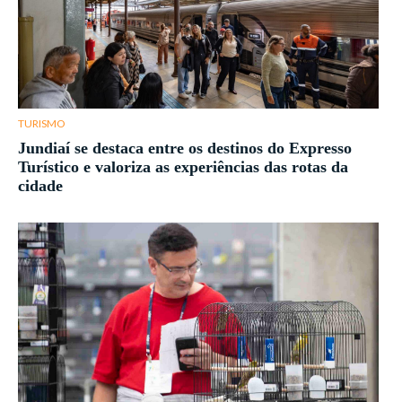
TURISMO
Jundiaí se destaca entre os destinos do Expresso
Turístico e valoriza as experiências das rotas da
cidade