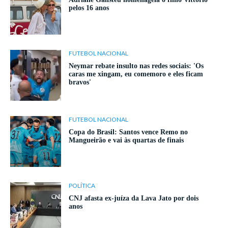
pelos 16 anos
FUTEBOL NACIONAL
Neymar rebate insulto nas redes sociais: 'Os
caras me xingam, eu comemoro e eles ficam
bravos'
FUTEBOL NACIONAL
Copa do Brasil: Santos vence Remo no
Mangueirão e vai às quartas de finais
POLÍTICA
CNJ afasta ex-juíza da Lava Jato por dois
anos