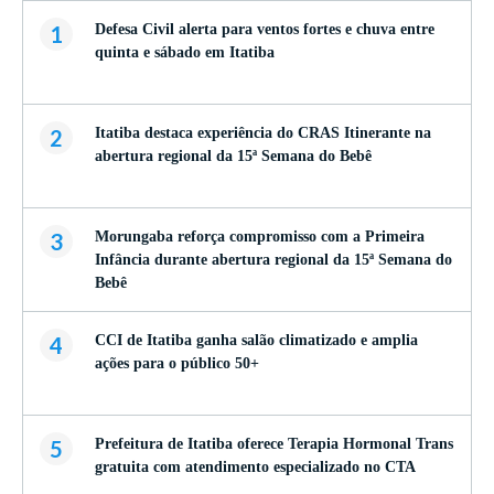
1
Defesa Civil alerta para ventos fortes e chuva entre
quinta e sábado em Itatiba
2
Itatiba destaca experiência do CRAS Itinerante na
abertura regional da 15ª Semana do Bebê
3
Morungaba reforça compromisso com a Primeira
Infância durante abertura regional da 15ª Semana do
Bebê
4
CCI de Itatiba ganha salão climatizado e amplia
ações para o público 50+
5
Prefeitura de Itatiba oferece Terapia Hormonal Trans
gratuita com atendimento especializado no CTA